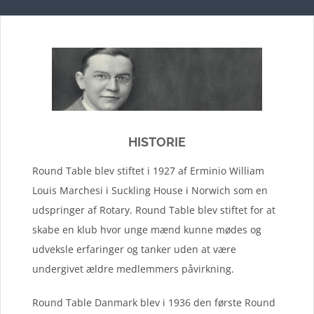
HISTORIE
Round Table blev stiftet i 1927 af Erminio William
Louis Marchesi i Suckling House i Norwich som en
udspringer af Rotary. Round Table blev stiftet for at
skabe en klub hvor unge mænd kunne mødes og
udveksle erfaringer og tanker uden at være
undergivet ældre medlemmers påvirkning.
Round Table Danmark blev i 1936 den første Round